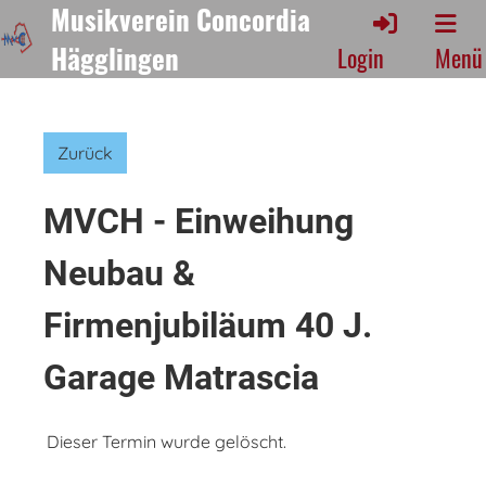
Musikverein Concordia
Hägglingen
Login
Menü
Zurück
MVCH - Einweihung
Neubau &
Firmenjubiläum 40 J.
Garage Matrascia
Dieser Termin wurde gelöscht.